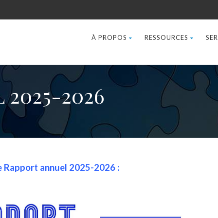
À PROPOS
RESSOURCES
SER
 2025-2026
tre Rapport annuel 2025-2026 :