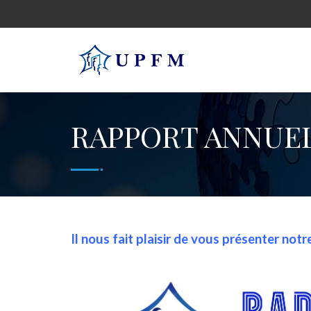
RAPPORT ANNUEL
Il nous fait plaisir de vous présenter no