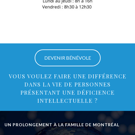
DEVENIR BÉNÉVOLE
VOUS VOULEZ FAIRE UNE DIFFÉRENCE
DANS LA VIE DE PERSONNES
PRÉSENTANT UNE DÉFICIENCE
INTELLECTUELLE ?
UN PROLONGEMENT À LA FAMILLE DE MONTRÉAL