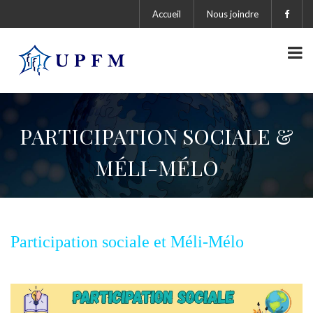
Accueil
Nous joindre
PARTICIPATION SOCIALE &
MÉLI-MÉLO
Participation sociale et Méli-Mélo