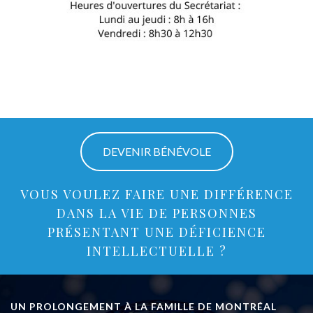
DEVENIR BÉNÉVOLE
VOUS VOULEZ FAIRE UNE DIFFÉRENCE
DANS LA VIE DE PERSONNES
PRÉSENTANT UNE DÉFICIENCE
INTELLECTUELLE ?
UN PROLONGEMENT À LA FAMILLE DE MONTRÉAL