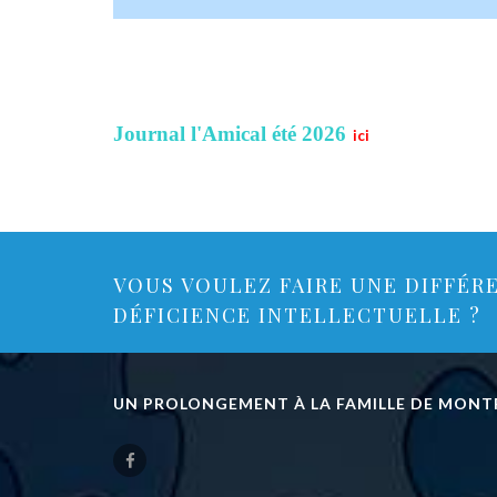
Journal l'Amical été 2026
ici
VOUS VOULEZ FAIRE UNE DIFFÉR
DÉFICIENCE INTELLECTUELLE ?
UN PROLONGEMENT À LA FAMILLE DE MONT