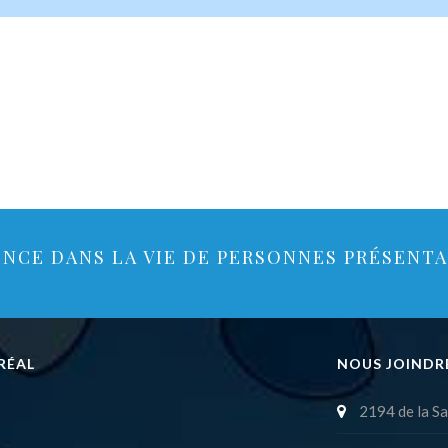
ENCE DANS LA VIE DE PERSONNES PRÉSENT
RÉAL
NOUS JOINDR
2194 de la Sa