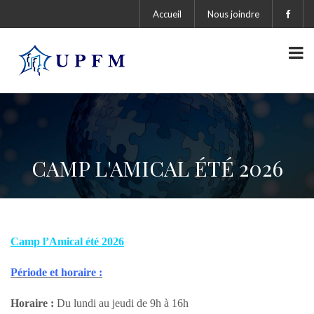
Accueil
Nous joindre
CAMP L'AMICAL ÉTÉ 2026
Camp l’Amical été 2026
Période et horaire :
Horaire :
Du lundi au jeudi de 9h à 16h